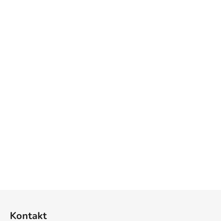
Z
á
Kontakt