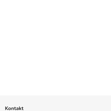
Z
á
Kontakt