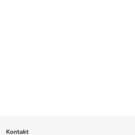
Z
á
Kontakt