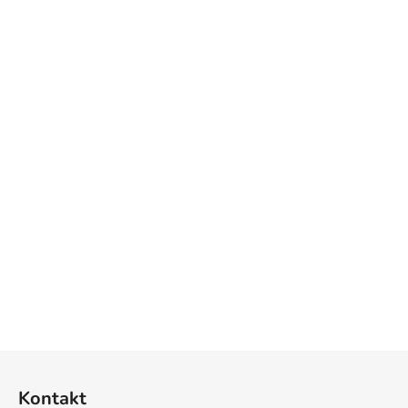
Z
á
Kontakt