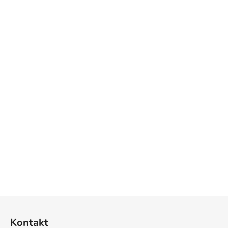
Z
á
Kontakt