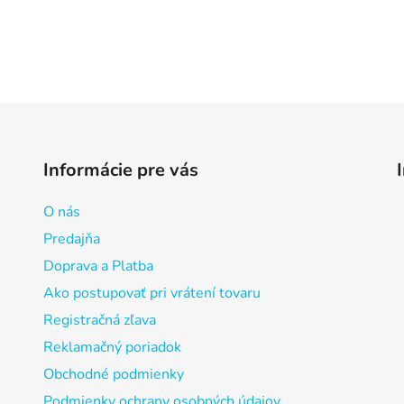
Informácie pre vás
O nás
Predajňa
Doprava a Platba
Ako postupovať pri vrátení tovaru
Registračná zľava
Reklamačný poriadok
Obchodné podmienky
Podmienky ochrany osobných údajov