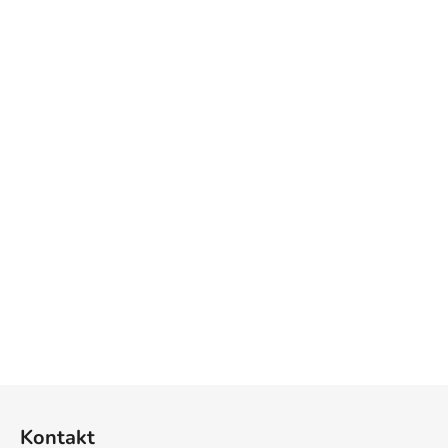
Z
á
Kontakt