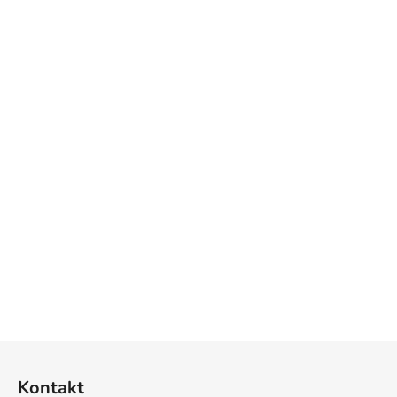
Z
á
Kontakt