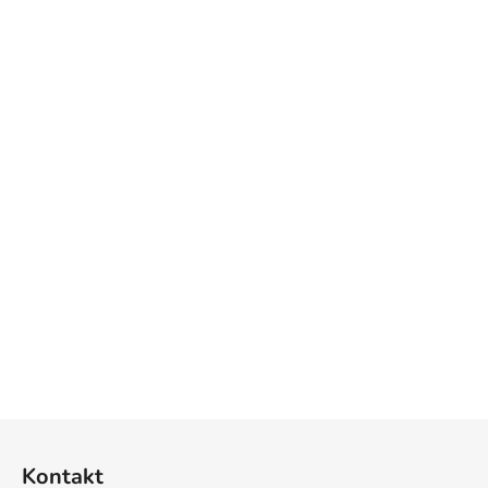
Z
á
Kontakt