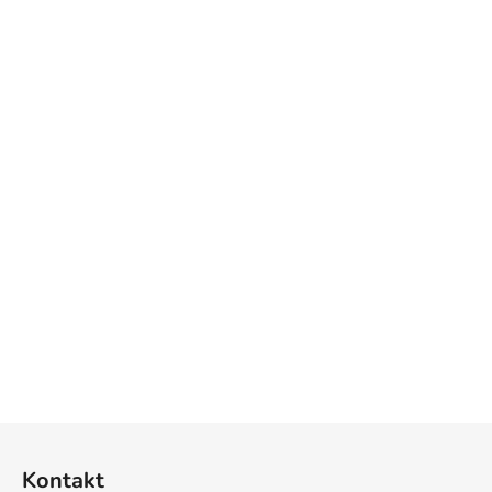
Z
á
Kontakt