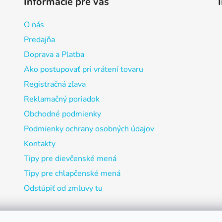
Informácie pre vás
O nás
Predajňa
Doprava a Platba
Ako postupovať pri vrátení tovaru
Registračná zľava
Reklamačný poriadok
Obchodné podmienky
Podmienky ochrany osobných údajov
Kontakty
Tipy pre dievčenské mená
Tipy pre chlapčenské mená
Odstúpiť od zmluvy tu