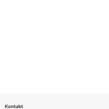
Z
á
Kontakt