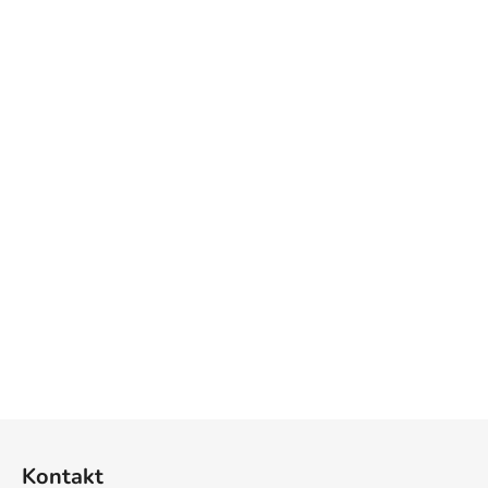
Z
á
Kontakt