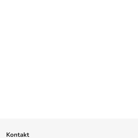
Z
á
Kontakt