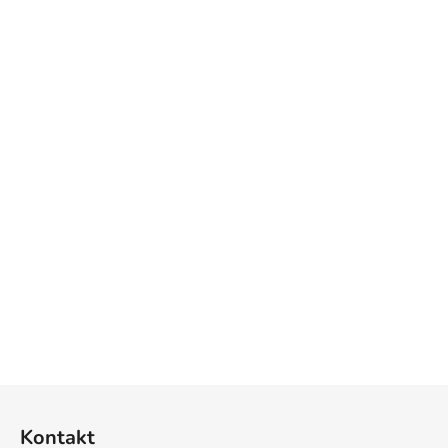
Z
á
Kontakt