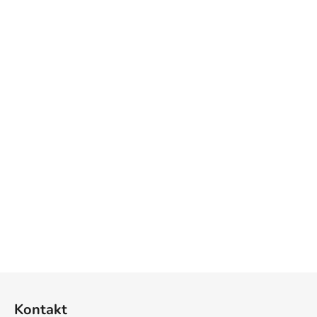
Z
á
Kontakt