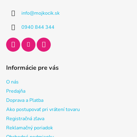
p
ä
info
@
mojkocik.sk
t
i
0940 844 344
e
Informácie pre vás
O nás
Predajňa
Doprava a Platba
Ako postupovať pri vrátení tovaru
Registračná zľava
Reklamačný poriadok