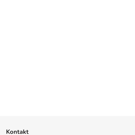
Z
á
Kontakt