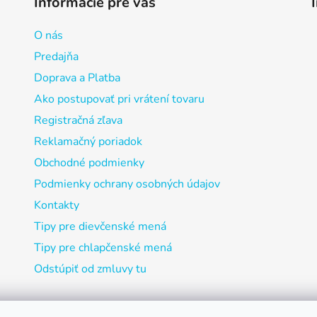
Informácie pre vás
O nás
Predajňa
Doprava a Platba
Ako postupovať pri vrátení tovaru
Registračná zľava
Reklamačný poriadok
Obchodné podmienky
Podmienky ochrany osobných údajov
Kontakty
Tipy pre dievčenské mená
Tipy pre chlapčenské mená
Odstúpiť od zmluvy tu