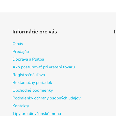
Informácie pre vás
O nás
Predajňa
Doprava a Platba
Ako postupovať pri vrátení tovaru
Registračná zľava
Reklamačný poriadok
Obchodné podmienky
Podmienky ochrany osobných údajov
Kontakty
Tipy pre dievčenské mená