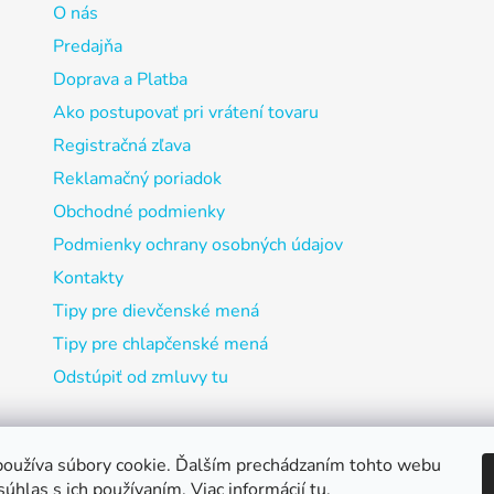
O nás
Predajňa
Doprava a Platba
Ako postupovať pri vrátení tovaru
Registračná zľava
Reklamačný poriadok
Obchodné podmienky
Podmienky ochrany osobných údajov
Kontakty
Tipy pre dievčenské mená
Tipy pre chlapčenské mená
Odstúpiť od zmluvy tu
oužíva súbory cookie. Ďalším prechádzaním tohto webu
súhlas s ich používaním. Viac informácií
tu
.