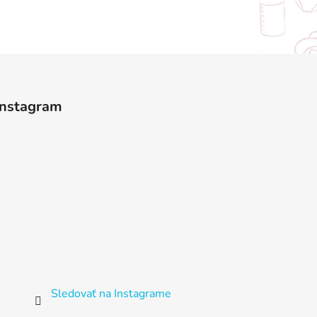
Instagram
Sledovať na Instagrame