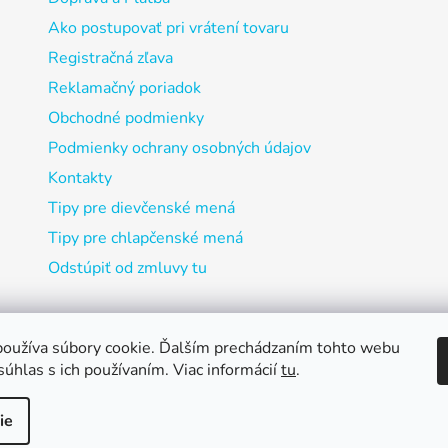
Ako postupovať pri vrátení tovaru
Registračná zľava
Reklamačný poriadok
Obchodné podmienky
Podmienky ochrany osobných údajov
Kontakty
Tipy pre dievčenské mená
Tipy pre chlapčenské mená
Odstúpiť od zmluvy tu
oužíva súbory cookie. Ďalším prechádzaním tohto webu
súhlas s ich používaním. Viac informácií
tu
.
ie
adené.