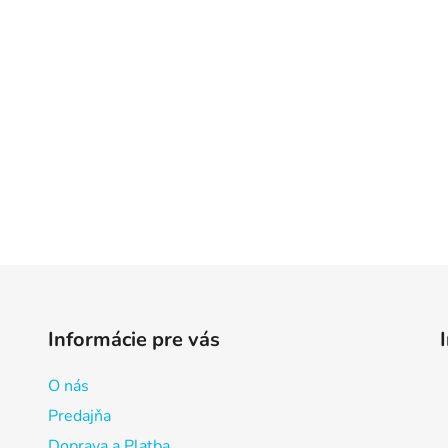
Informácie pre vás
O nás
Predajňa
Doprava a Platba