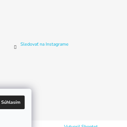
Sledovať na Instagrame
Súhlasím
Vytvoril Shoptet