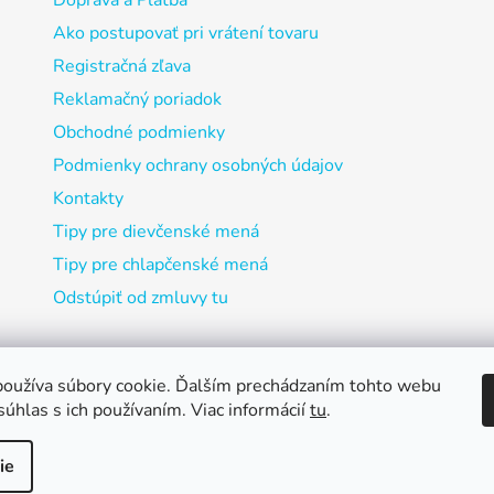
Doprava a Platba
Ako postupovať pri vrátení tovaru
Registračná zľava
Reklamačný poriadok
Obchodné podmienky
Podmienky ochrany osobných údajov
Kontakty
Tipy pre dievčenské mená
Tipy pre chlapčenské mená
Odstúpiť od zmluvy tu
oužíva súbory cookie. Ďalším prechádzaním tohto webu
súhlas s ich používaním. Viac informácií
tu
.
ie